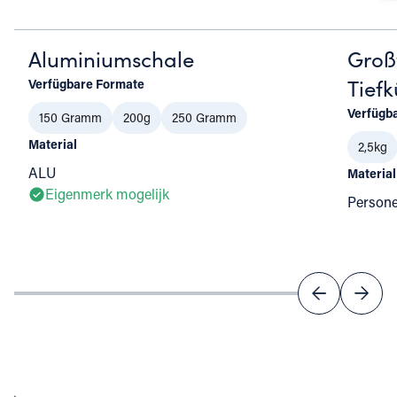
Aluminiumschale
Groß
Tiefk
Verfügbare Formate
Verfügb
150 Gramm
200g
250 Gramm
Material
2,5kg
ALU
Material
Eigenmerk mogelijk
Person