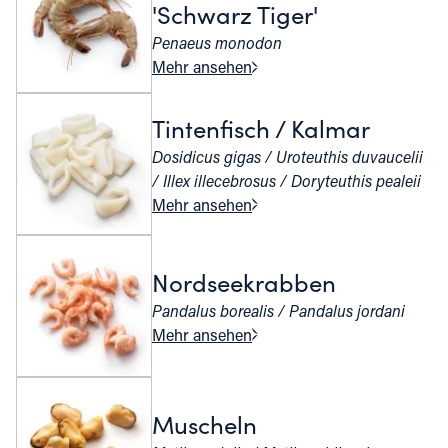
'Schwarz Tiger'
Penaeus monodon
Mehr ansehen
Tintenfisch / Kalmar
Dosidicus gigas / Uroteuthis duvaucelii
/ Illex illecebrosus / Doryteuthis pealeii
Mehr ansehen
Nordseekrabben
Pandalus borealis / Pandalus jordani
Mehr ansehen
Muscheln