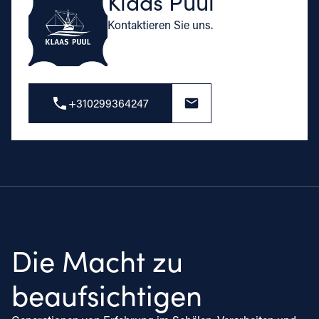
Klaas Puul
Kontaktieren Sie uns.
+310299364247
Die Macht zu
beaufsichtigen