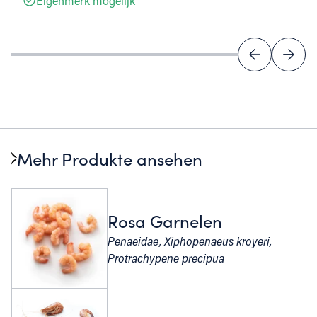
Eigenmerk mogelijk
Mehr Produkte ansehen
Rosa Garnelen
Penaeidae, Xiphopenaeus kroyeri,
Protrachypene precipua