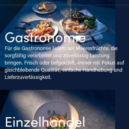
Gastronomie
Für die Gastronomie liefern wir Meeresfrüchte, die
sorgfältig verarbeitet und zuverlässig Leistung
bringen. Frisch oder tiefgekühlt, immer mit Fokus auf
gleichbleibende Qualität, einfache Handhabung und
Lieferzuverlässigkeit.
Einzelhandel