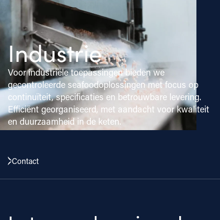
Industrie
Voor industriële toepassingen bieden we
gecontroleerde seafoodoplossingen met focus op
continuïteit, specificaties en betrouwbare levering.
Efficiënt georganiseerd, met aandacht voor kwaliteit
en duurzaamheid in de keten.
Contact