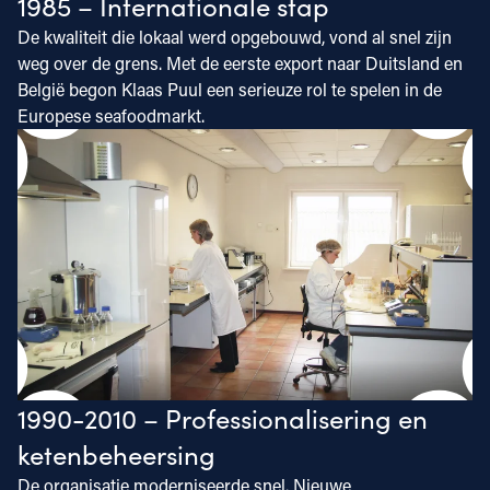
1985 – Internationale stap
De kwaliteit die lokaal werd opgebouwd, vond al snel zijn
weg over de grens. Met de eerste export naar Duitsland en
België begon Klaas Puul een serieuze rol te spelen in de
Europese seafoodmarkt.
1990-2010 – Professionalisering en
ketenbeheersing
De organisatie moderniseerde snel. Nieuwe