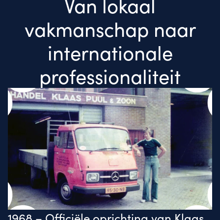
Van lokaal
vakmanschap naar
internationale
professionaliteit
1968 – Officiële oprichting van Klaas