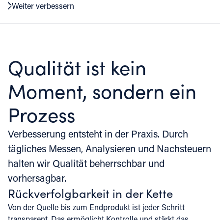
Weiter verbessern
innerhalb der Kette.
Qualität ist kein
Moment, sondern ein
Prozess
Verbesserung entsteht in der Praxis. Durch
tägliches Messen, Analysieren und Nachsteuern
halten wir Qualität beherrschbar und
vorhersagbar.
Rückverfolgbarkeit in der Kette
Von der Quelle bis zum Endprodukt ist jeder Schritt
transparent. Das ermöglicht Kontrolle und stärkt das