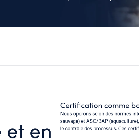
Certification comme b
Nous opérons selon des normes int
 et en
sauvage) et ASC/BAP (aquaculture), c
le contrôle des processus. Ces certif