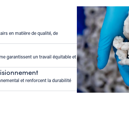
lairs en matière de qualité, de
me garantissent un travail équitable et
visionnement
nnemental et renforcent la durabilité