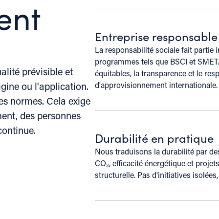
ent
Entreprise responsable
La responsabilité sociale fait partie 
programmes tels que BSCI et SMETA,
lité prévisible et
équitables, la transparence et le re
gine ou l'application.
d'approvisionnement internationale.
es normes. Cela exige
ment, des personnes
continue.
Durabilité en pratique
Nous traduisons la durabilité par de
CO₂, efficacité énergétique et proje
structurelle. Pas d'initiatives isolées