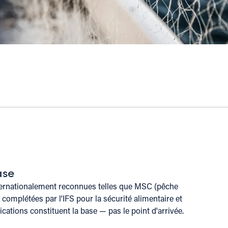
ase
ernationalement reconnues telles que MSC (pêche
omplétées par l'IFS pour la sécurité alimentaire et
ications constituent la base — pas le point d'arrivée.