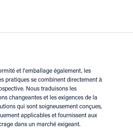
rmité et l'emballage également, les
s pratiques se combinent directement à
ospective. Nous traduisons les
ons changeantes et les exigences de la
lutions qui sont soigneusement conçues,
quement applicables et fournissent aux
ncrage dans un marché exigeant.