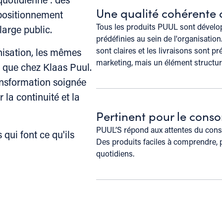
Une qualité cohérente
 positionnement
Tous les produits PUUL sont dévelop
arge public.
prédéfinies au sein de l'organisation
sont claires et les livraisons sont pr
isation, les mêmes
marketing, mais un élément structur
 que chez Klaas Puul.
ransformation soignée
la continuité et la
Pertinent pour le con
PUUL’S répond aux attentes du cons
 qui font ce qu'ils
Des produits faciles à comprendre,
quotidiens.