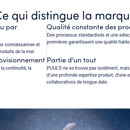
e qui distingue la marq
nu par
Qualité constante des pro
Des processus standardisés et une sélec
premières garantissent une qualité fiable 
les connaissances et
roduits de la mer.
rovisionnement
Partie d'un tout
a continuité, la
PUUL’S ne se trouve pas isolément, mais 
d'une profonde expertise produit, d'une e
collaborations de longue date.