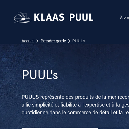
À pro
Accueil
Prendre garde
PUUL's
PUUL's
PUUL’S représente des produits de la mer reco
allie simplicité et fiabilité à l'expertise et à l
quotidienne dans le commerce de détail et la re