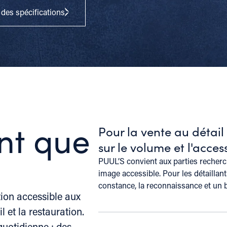
es spécifications
nt que
Pour la vente au détail
sur le volume et l'access
PUUL’S convient aux parties recherc
image accessible. Pour les détaillants
constance, la reconnaissance et un b
ion accessible aux
et la restauration.
quotidienne : des