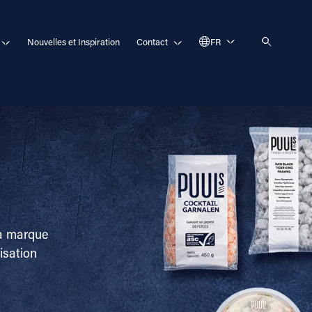
Nouvelles et Inspiration
Contact
FR
La marque
lisation