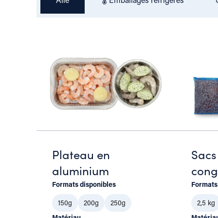
Plateau en
Sacs
aluminium
cong
Formats disponibles
Formats
150g
200g
250g
2,5 kg
Matériau
Matéria