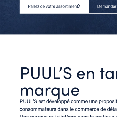
Parlez de votre assortiment
Demander d
PUUL’S en ta
marque
PUUL'S est développé comme une proposit
consommateurs dans le commerce de détail 
Une marque qui s'intègre dans la pratique 