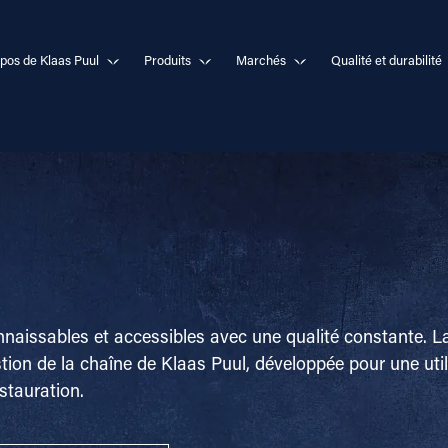
pos de Klaas Puul
Produits
Marchés
Qualité et durabilité
nnaissables et accessibles avec une qualité constante. 
a gestion de la chaîne de Klaas Puul, développée pour une uti
stauration.