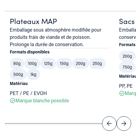
Plateaux MAP
Sacs 
Emballage sous atmosphère modifiée pour
Emballa
produits frais de viande et de poisson.
conserv
Prolonge la durée de conservation.
Formats 
Formats disponibles
200g
80g
100g
125g
150g
200g
250g
750g
500g
1kg
Matéria
Matériau
PP, PE
PET / PE / EVOH
Marq
Marque blanche possible