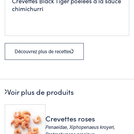
Crevettes Black Tiger poêlées à la sauce
chimichurri
Découvrez plus de recettes
Voir plus de produits
Crevettes roses
Penaeidae, Xiphopenaeus kroyeri,