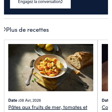
Engagez la conversation
Plus de recettes
Date :
08 Avr, 2026
Date 
Pâtes aux fruits de mer, tomates et
Cock