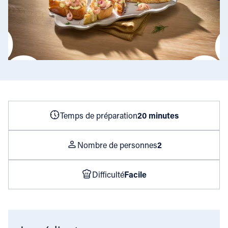
Temps de préparation
20 minutes
Nombre de personnes
2
Difficulté
Facile