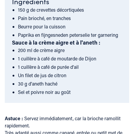
Ingrédients
150 g de crevettes décortiquées
Pain brioché, en tranches
Beurre pour la cuisson
Paprika en fijngesneden peterselie ter garnering
Sauce à la crème aigre et à l'aneth :
200 ml de crème aigre
1 cuillère à café de moutarde de Dijon
1 cuillère à café de purée d'ail
Un filet de jus de citron
30 g d'aneth haché
Sel et poivre noir au goût
Astuce :
Servez immédiatement, car la brioche ramollit
rapidement.
Très adapté aussi comme canapé, entrée ou petit met de